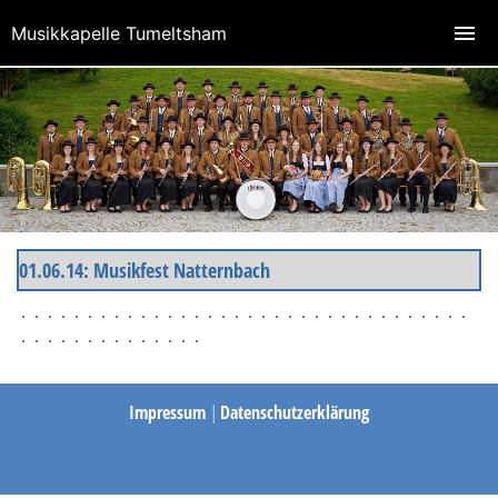
Musikkapelle Tumeltsham
01.06.14: Musikfest Natternbach
Impressum
|
Datenschutzerklärung