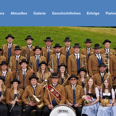
uns
Aktuelles
Galerie
Geschichtliches
Erfolge
Partn