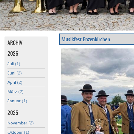
Musikfest Enzenkirchen
ARCHIV
2026
Juli
(1)
Juni
(2)
April
(2)
März
(2)
Januar
(1)
2025
November
(2)
Oktober
(1)