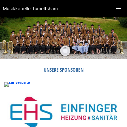
Musikkapelle Tumeltsham
UNSERE SPONSOREN