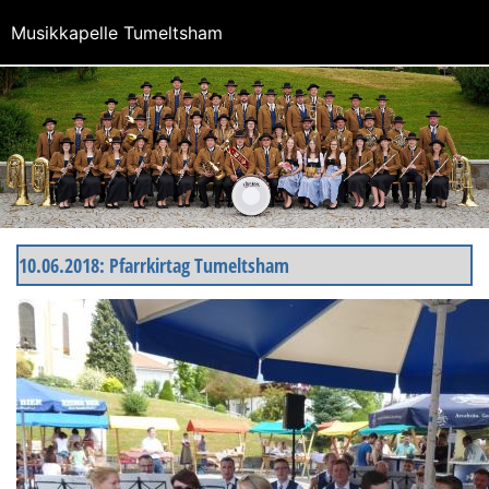
Musikkapelle Tumeltsham
10.06.2018: Pfarrkirtag Tumeltsham