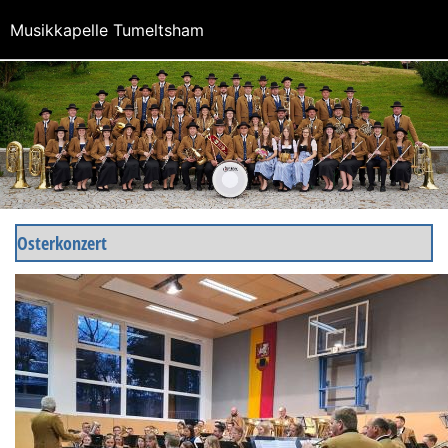
Musikkapelle Tumeltsham
Osterkonzert