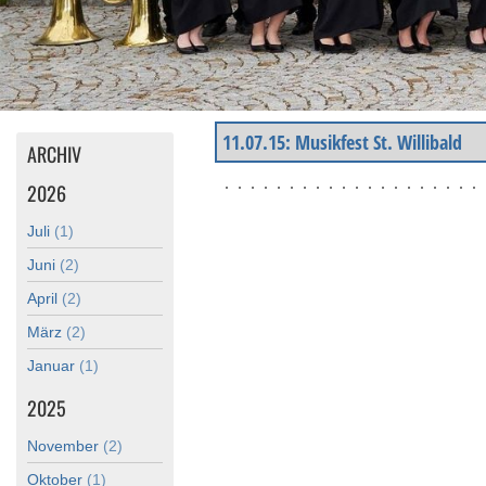
11.07.15: Musikfest St. Willibald
ARCHIV
2026
Juli
(1)
Juni
(2)
April
(2)
März
(2)
Januar
(1)
2025
November
(2)
Oktober
(1)