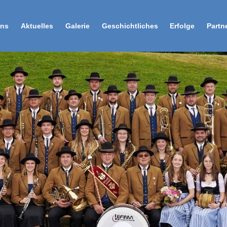
uns
Aktuelles
Galerie
Geschichtliches
Erfolge
Partn