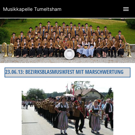
Musikkapelle Tumeltsham
23.06.13: BEZIRKSBLASMUSIKFEST MIT MARSCHWERTUNG