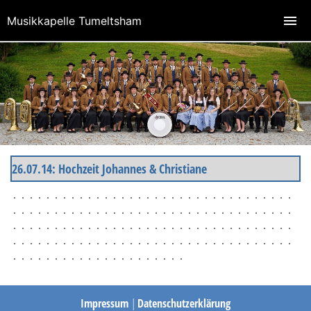
Musikkapelle Tumeltsham
26.07.14: Hochzeit Johannes & Christiane
Impressum
|
Datenschutzerklärung