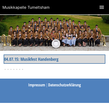
Musikkapelle Tumeltsham
04.07.15: Musikfest Handenberg
Impressum
|
Datenschutzerklärung