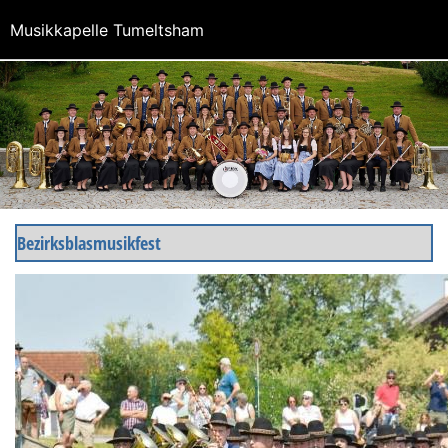
Musikkapelle Tumeltsham
Bezirksblasmusikfest